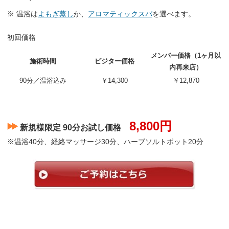
※ 温浴は
よもぎ蒸し
か、
アロマティックスパ
を選べます。
初回価格
メンバー価格（1ヶ月以
施術時間
ビジター価格
内再来店）
90分／温浴込み
￥14,300
￥12,870
8,800円
新規様限定 90分お試し価格
※温浴40分、経絡マッサージ30分、ハーブソルトポット20分