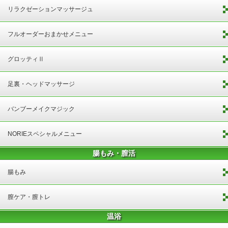
リラクゼーションマッサージュ
フルオーダーおまかせメニュー
グロッティⅡ
足裏・ヘッドマッサージ
バンブーメイクマジック
NORIEスペシャルメニュー
腸もみ・膣活
腸もみ
膣ケア・膣トレ
温浴